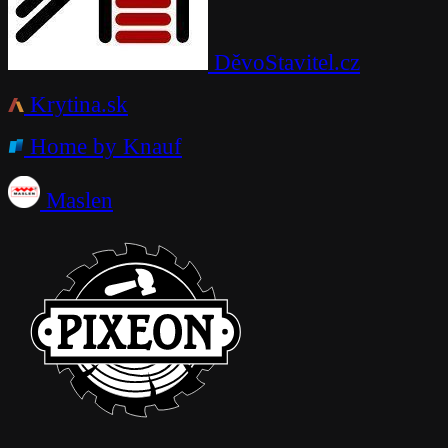
DěvoStavitel.cz
Krytina.sk
Home by Knauf
Maslen